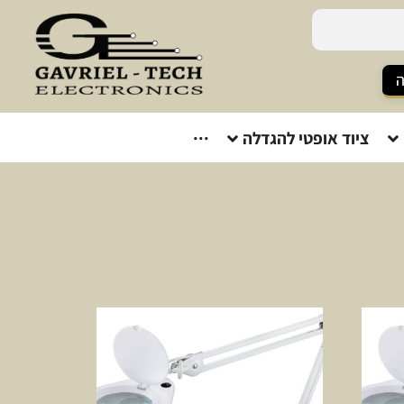
ה
ציוד אופטי להגדלה
···