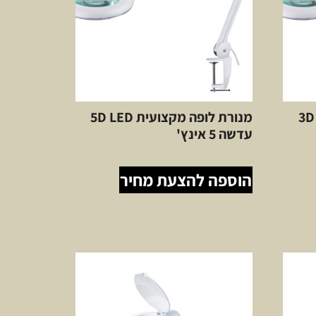
עית 3D LED
מנורת לופה מקצועית 5D LED
עדשה 5 אינץ'
הוספה להצעת מחיר