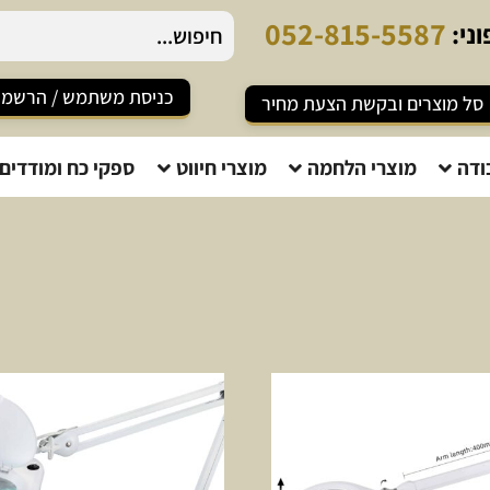
2
-
8
1
5
-
5
5
8
7
ני:
כניסת משתמש / הרשמ
סל מוצרים ובקשת הצעת מחיר
ודה
מוצרי הלחמה
מוצרי חיווט
ספקי כח ומודדים