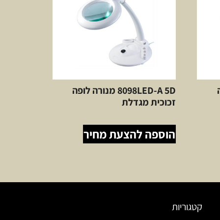
ה
8098LED-A 5D מנורה לופה
זכוכית מגדלת
הוספה להצעת מחיר
קטגוריות