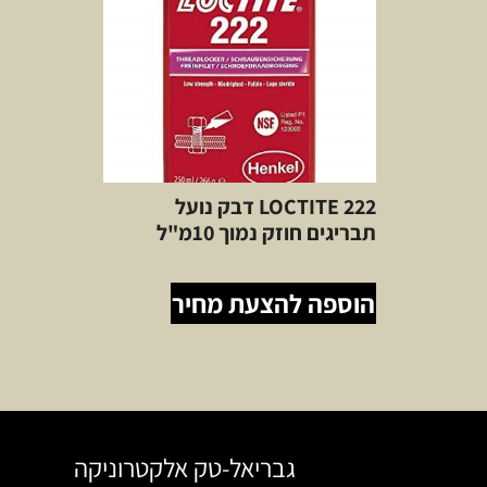
LOCTITE 222 דבק נועל
תבריגים חוזק נמוך 10מ"ל
הוספה להצעת מחיר
גבריאל-טק אלקטרוניקה