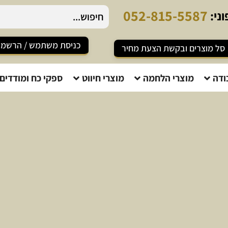
0
5
2
-
8
1
5
-
5
5
8
7
ני:
כניסת משתמש / הרשמ
סל מוצרים ובקשת הצעת מחיר
ודה
מוצרי הלחמה
מוצרי חיווט
ספקי כח ומודדים