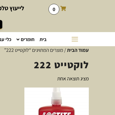
לייעוץ
טלפו
0
בית
חומרים
כלי עב
עמוד הבית
/ מוצרים המתויגים “לוקטייט 222”
לוקטייט 222
מציג תוצאה אחת