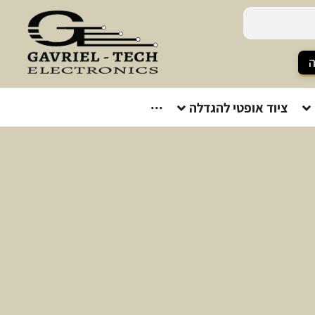
ה
ציוד אופטי להגדלה
···