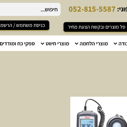
0
5
2
-
8
1
5
-
5
5
8
7
ני:
כניסת משתמש / הרשמ
סל מוצרים ובקשת הצעת מחיר
ודה
מוצרי הלחמה
מוצרי חיווט
ספקי כח ומודדים