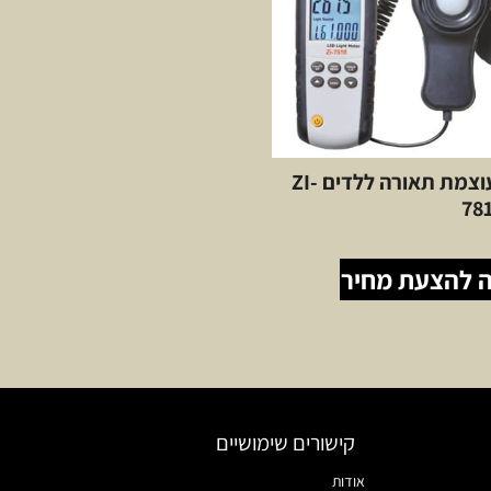
מודד עוצמת תאורה ללדים ZI-
78
 להצעת מחיר
קישורים שימושיים
אודות