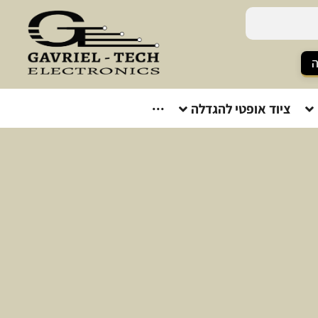
ה
ציוד אופטי להגדלה
···