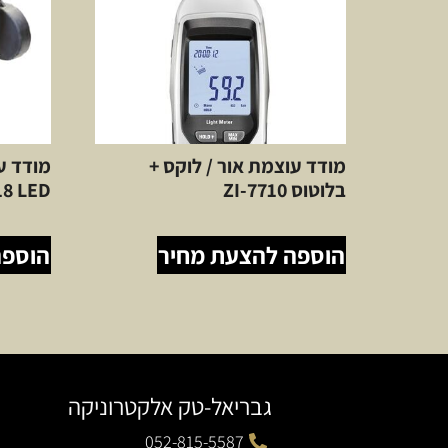
מודד עוצמת אור / לוקס +
בלוטוס ZI-7710
18 LED
הוספה להצעת מחיר
הוספה
גבריאל-טק אלקטרוניקה
052-815-5587