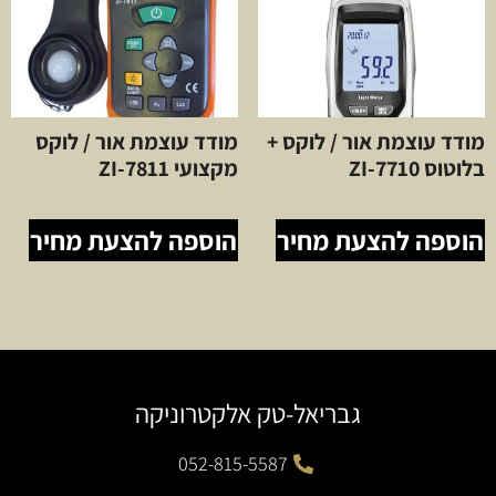
מודד עוצמת אור / לוקס +
מודד עוצמת אור / לוקס
בלוטוס ZI-7710
מקצועי ZI-7811
הוספה להצעת מחיר
הוספה להצעת מחיר
גבריאל-טק אלקטרוניקה
052-815-5587