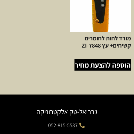
מודד לחות לחומרים
קשיחים+ עץ ZI-7848
הוספה להצעת מחיר
גבריאל-טק אלקטרוניקה
052-815-5587