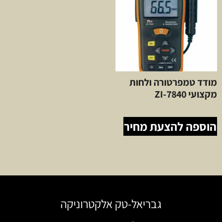
מודד טמפרטורה ולחות
מקצועי ZI-7840
הוספה להצעת מחיר
גבריאל-טק אלקטרוניקה