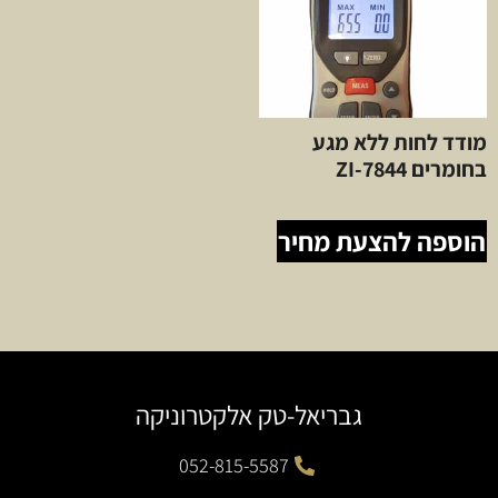
מודד לחות ללא מגע
בחומרים ZI-7844
הוספה להצעת מחיר
גבריאל-טק אלקטרוניקה
052-815-5587