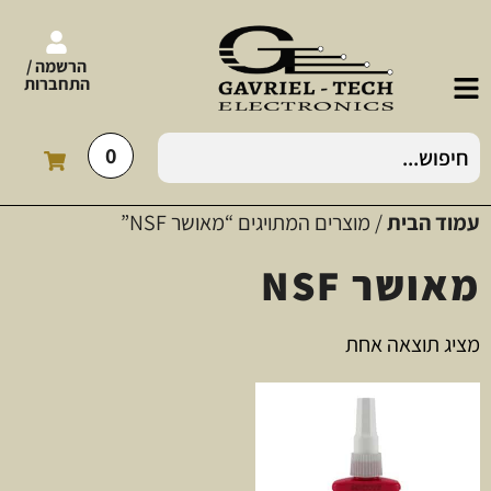
הרשמה /
התחברות
0
עמוד הבית
/ מוצרים המתויגים “מאושר NSF”
מאושר NSF
מציג תוצאה אחת