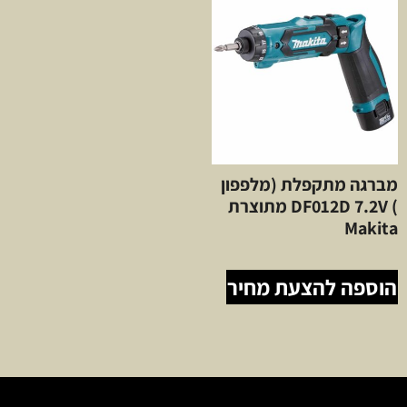
מברגה מתקפלת (מלפפון
) DF012D 7.2V מתוצרת
Makita
הוספה להצעת מחיר