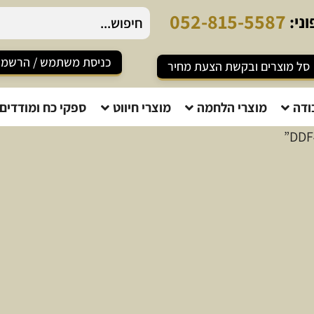
0
5
2
-
8
1
5
-
5
5
8
7
ני:
כניסת משתמש / הרשמ
סל מוצרים ובקשת הצעת מחיר
ודה
מוצרי הלחמה
מוצרי חיווט
ספקי כח ומודדים