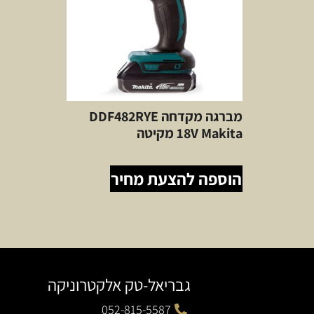
מברגה מקדחה DDF482RYE
18V Makita מקיטה
הוספה להצעת מחיר
גבריאל-טק אלקטרוניקה
052-815-5587