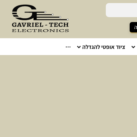
ה
ציוד אופטי להגדלה
···