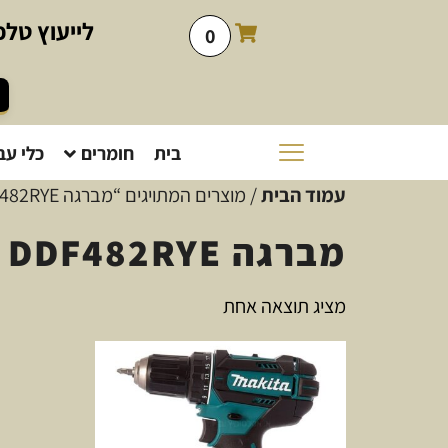
לייעוץ
טלפו
0
בית
חומרים
כלי עב
עמוד הבית
/ מוצרים המתויגים “מברגה DDF482RYE”
מברגה DDF482RYE
מציג תוצאה אחת