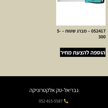
052417 – מברג שטוח – 5-
300
הוספה להצעת מחיר
גבריאל-טק אלקטרוניקה
052-815-5587