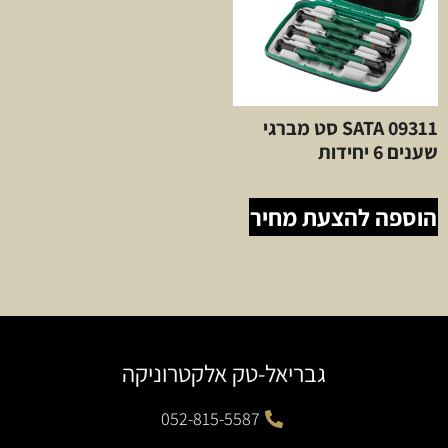
SATA 09311 סט מברגי
שענים 6 יחידות
הוספה להצעת מחיר
גבריאל-טק אלקטרוניקה
052-815-5587