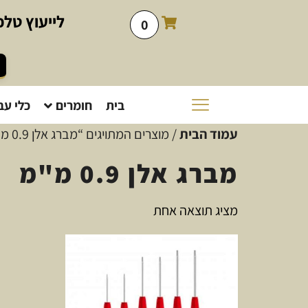
לייעוץ
טלפו
0
בית
חומרים
כלי עב
עמוד הבית
/ מוצרים המתויגים “מברג אלן 0.9 מ"מ”
מברג אלן 0.9 מ"מ
מציג תוצאה אחת