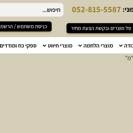
0
5
2
-
8
1
5
-
5
5
8
7
ני:
כניסת משתמש / הרשמ
סל מוצרים ובקשת הצעת מחיר
ודה
מוצרי הלחמה
מוצרי חיווט
ספקי כח ומודדים