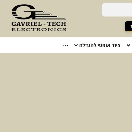
ה
ציוד אופטי להגדלה
···