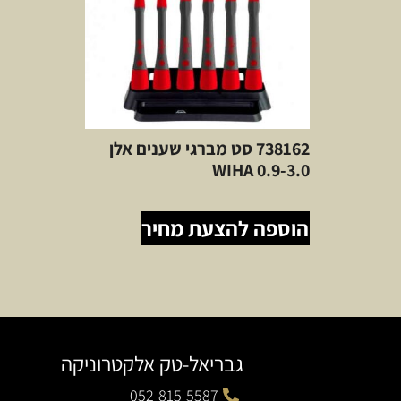
738162 סט מברגי שענים אלן
WIHA 0.9-3.0
הוספה להצעת מחיר
גבריאל-טק אלקטרוניקה
052-815-5587