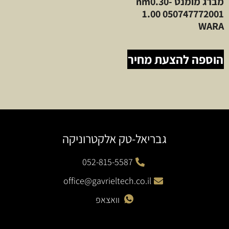
מברג מומנט nm0.30-
1.00 050747772001
WARA
הוספה להצעת מחיר
גבריאל-טק אלקטרוניקה
052-815-5587
office@gavrieltech.co.il
וואצאפ