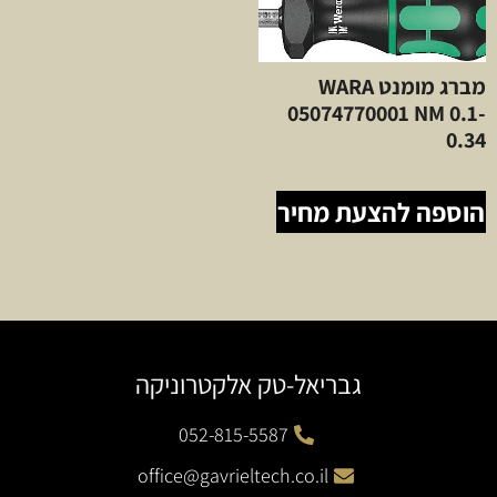
מברג מומנט WARA
05074770001 NM 0.1-
0.34
הוספה להצעת מחיר
גבריאל-טק אלקטרוניקה
052-815-5587
office@gavrieltech.co.il