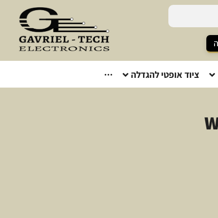
ה
ציוד אופטי להגדלה
···