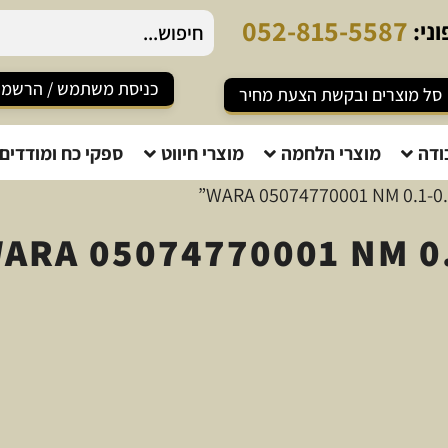
0
5
2
-
8
1
5
-
5
5
8
7
ני:
כניסת משתמש / הרשמ
סל מוצרים ובקשת הצעת מחיר
ודה
מוצרי הלחמה
מוצרי חיווט
ספקי כח ומודדים