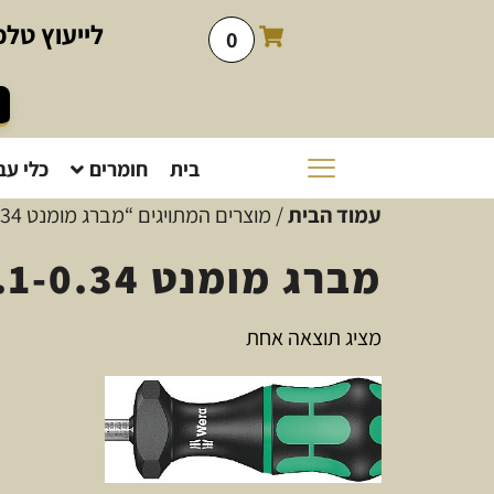
לייעוץ
טלפו
0
בית
חומרים
כלי עב
עמוד הבית
/ מוצרים המתויגים “מברג מומנט WARA 05074770001 NM 0.1-0.34”
מברג מומנט WARA 05074770001 NM 0.1-0.34
מציג תוצאה אחת