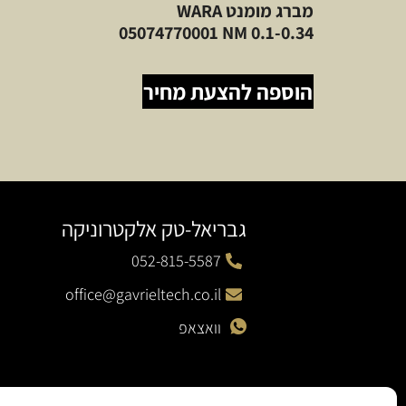
מברג מומנט WARA
05074770001 NM 0.1-0.34
הוספה להצעת מחיר
גבריאל-טק אלקטרוניקה
052-815-5587
office@gavrieltech.co.il
וואצאפ