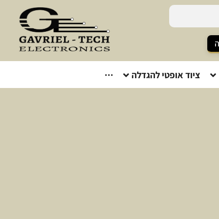
ה
ציוד אופטי להגדלה
···