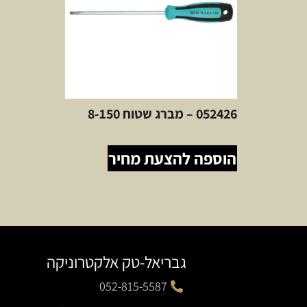
052426 – מברג שטוח 8-150
הוספה להצעת מחיר
גבריאל-טק אלקטרוניקה
052-815-5587