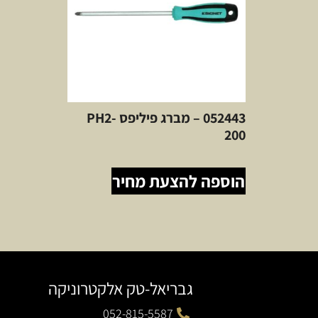
052443 – מברג פיליפס PH2-
200
הוספה להצעת מחיר
גבריאל-טק אלקטרוניקה
052-815-5587