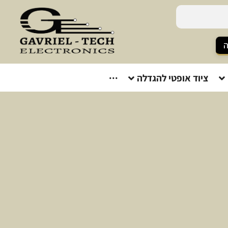
ה
ציוד אופטי להגדלה
···