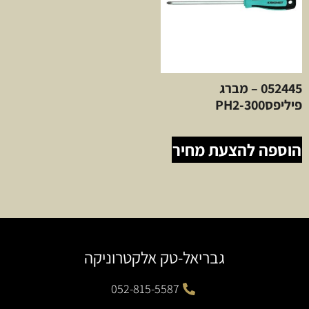
052445 – מברג
פיליפסPH2-300
הוספה להצעת מחיר
גבריאל-טק אלקטרוניקה
052-815-5587