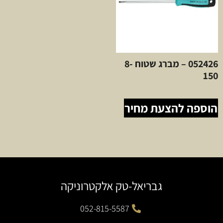
052426 – מברג שטוח 8-
150
הוספה להצעת מחיר
גבריאל-טק אלקטרוניקה
052-815-5587