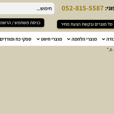
0
5
2
-
8
1
5
-
5
5
8
7
ני:
כניסת משתמש / הרשמ
סל מוצרים ובקשת הצעת מחיר
ודה
מוצרי הלחמה
מוצרי חיווט
ספקי כח ומודדים