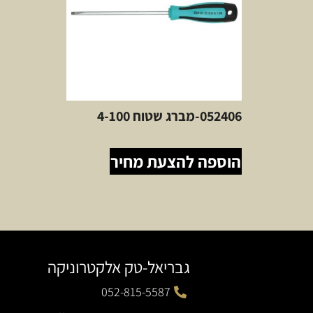
052406-מברג שטוח 4-100
הוספה להצעת מחיר
גבריאל-טק אלקטרוניקה
052-815-5587