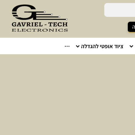
ה
ציוד אופטי להגדלה
···