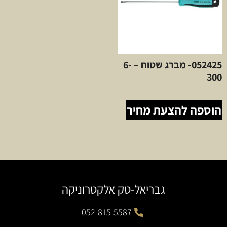
052425- מברג שטוח – 6-
300
הוספה להצעת מחיר
גבריאל-טק אלקטרוניקה
052-815-5587