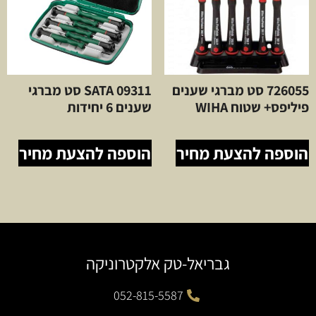
726055 סט מברגי שענים
SATA 09311 סט מברגי
פיליפס+ שטוח WIHA
שענים 6 יחידות
הוספה להצעת מחיר
הוספה להצעת מחיר
גבריאל-טק אלקטרוניקה
052-815-5587