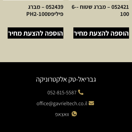
052421 – מברג שטוח -6-
052439 – מברג
100
פיליפסPH2-100
הוספה להצעת מחיר
הוספה להצעת מחיר
גבריאל-טק אלקטרוניקה
052-815-5587
office@gavrieltech.co.il
וואצאפ