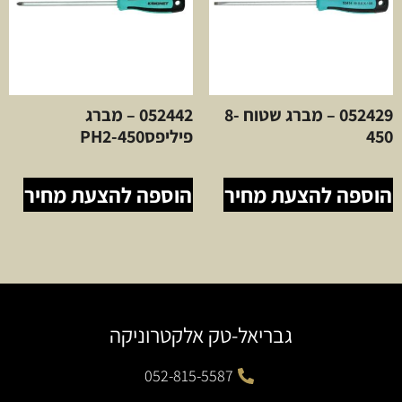
052429 – מברג שטוח 8-
052442 – מברג
450
פיליפסPH2-450
הוספה להצעת מחיר
הוספה להצעת מחיר
גבריאל-טק אלקטרוניקה
052-815-5587