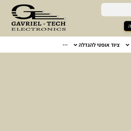
ה
ציוד אופטי להגדלה
···