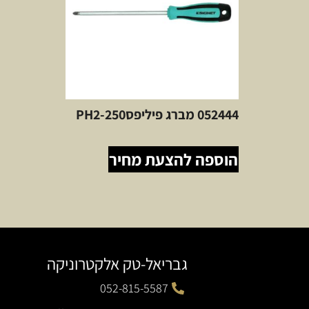
052444 מברג פיליפסPH2-250
הוספה להצעת מחיר
גבריאל-טק אלקטרוניקה
052-815-5587