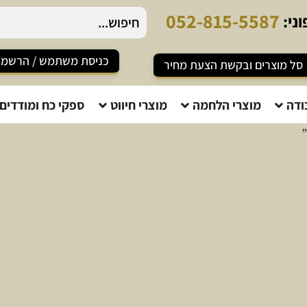
0
5
2
-
8
1
5
-
5
5
8
7
ני:
כניסת משתמש / הרשמ
סל מוצרים ובקשת הצעת מחיר
ודה
מוצרי הלחמה
מוצרי חיווט
ספקי כח ומודדים