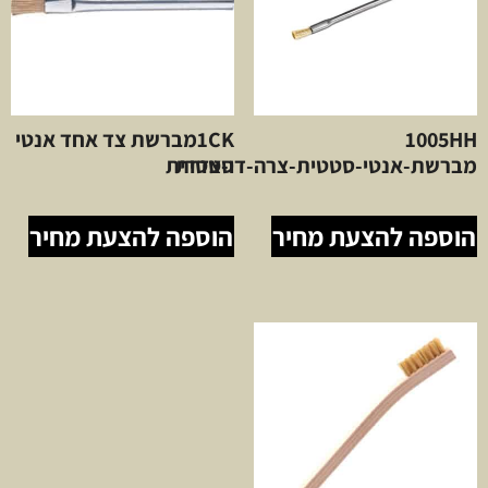
1005HH
1CKמברשת צד אחד אנטי
סטטית
מברשת-אנטי-סטטית-צרה-דו-צדדית
הוספה להצעת מחיר
הוספה להצעת מחיר