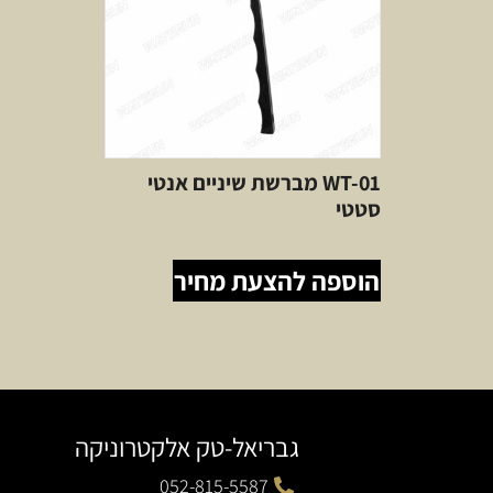
WT-01 מברשת שיניים אנטי
סטטי
הוספה להצעת מחיר
גבריאל-טק אלקטרוניקה
052-815-5587