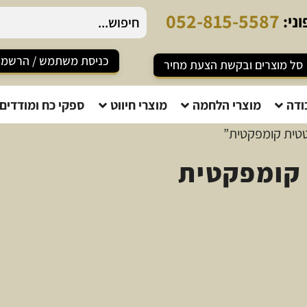
0
5
2
-
8
1
5
-
5
5
8
7
ני:
כניסת משתמש / הרשמ
סל מוצרים ובקשת הצעת מחיר
ודה
מוצרי הלחמה
מוצרי חיווט
ספקי כח ומודדים
טטית קומפקטית”
קומפקטית