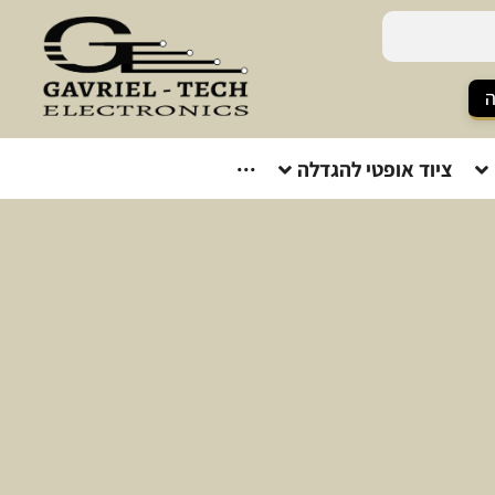
ה
ציוד אופטי להגדלה
···