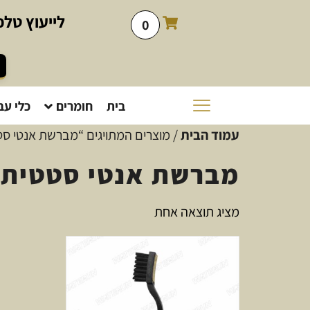
לייעוץ
טלפו
0
בית
חומרים
כלי עב
עמוד הבית
/ מוצרים המתויגים “מברשת אנטי ס
מברשת אנטי סטטית 
מציג תוצאה אחת