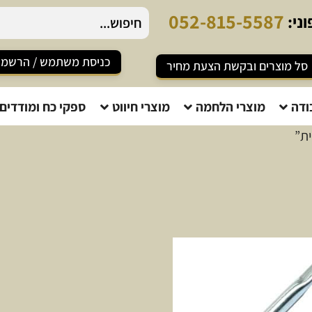
0
5
2
-
8
1
5
-
5
5
8
7
ני:
כניסת משתמש / הרשמ
סל מוצרים ובקשת הצעת מחיר
ודה
מוצרי הלחמה
מוצרי חיווט
ספקי כח ומודדים
ת”