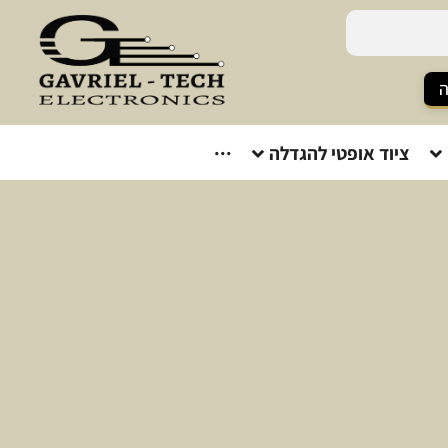
ה
ציוד אופטי להגדלה
···