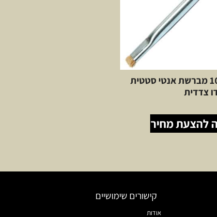
1010HH מברשת אנטי סטטית
ו צדדית
 להצעת מחיר
קישורים שימושיים
אודות