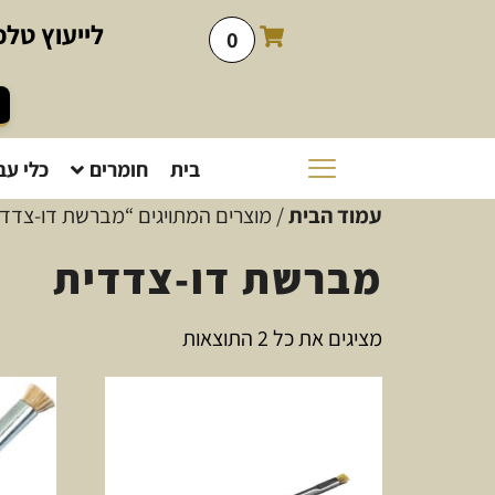
לייעוץ
טלפו
0
בית
חומרים
כלי עב
עמוד הבית
/ מוצרים המתויגים “מברשת דו-צדדי
מברשת דו-צדדית
מציגים את כל ⁦2⁩ התוצאות