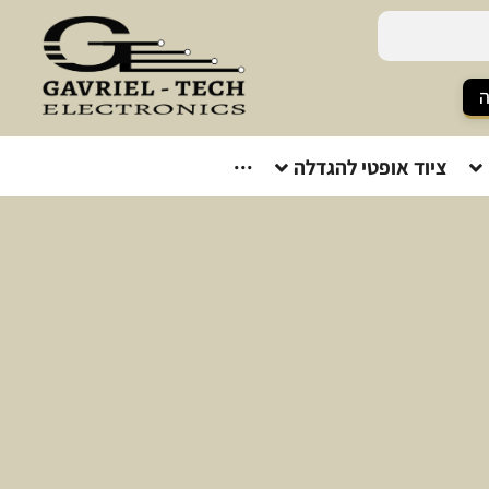
ה
ציוד אופטי להגדלה
···