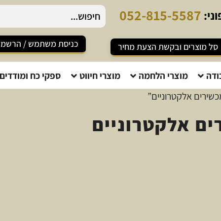
0
5
2
-
8
1
5
-
5
5
8
7
ני:
כניסת משתמש / הרשמ
סל מוצרים ובקשת הצעת מחיר
ודה
מוצרי הלחמה
מוצרי חיווט
ספקי כח ומודדים
כשירים אלקטרוניים”
ים אלקטרוניים