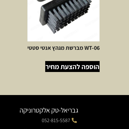
WT-06 מברשת מגהץ אנטי סטטי
הוספה להצעת מחיר
גבריאל-טק אלקטרוניקה
052-815-5587