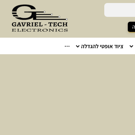
ה
ציוד אופטי להגדלה
···