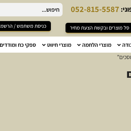
0
5
2
-
8
1
5
-
5
5
8
7
ני:
כניסת משתמש / הרשמ
סל מוצרים ובקשת הצעת מחיר
ודה
מוצרי הלחמה
מוצרי חיווט
ספקי כח ומודדים
סכים”