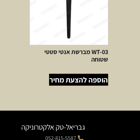
WT-03 מברשת אנטי סטטי
שטוחה
הוספה להצעת מחיר
גבריאל-טק אלקטרוניקה
052-815-5587