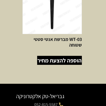
WT-03 מברשת אנטי סטטי
שטוחה
הוספה להצעת מחיר
גבריאל-טק אלקטרוניקה
052-815-5587