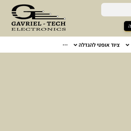
ה
ציוד אופטי להגדלה
···