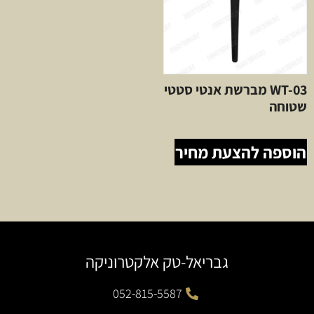
WT-03 מברשת אנטי סטטי
שטוחה
הוספה להצעת מחיר
גבריאל-טק אלקטרוניקה
052-815-5587