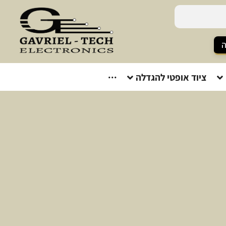
ה
ציוד אופטי להגדלה
···