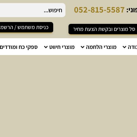
0
5
2
-
8
1
5
-
5
5
8
7
ני:
כניסת משתמש / הרשמ
סל מוצרים ובקשת הצעת מחיר
ודה
מוצרי הלחמה
מוצרי חיווט
ספקי כח ומודדים