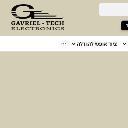
ה
ציוד אופטי להגדלה
···