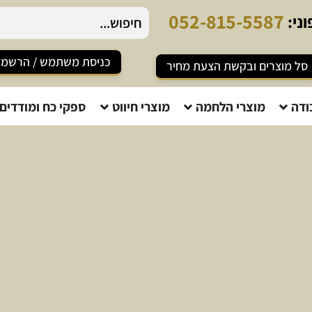
5
2
-
8
1
5
-
5
5
8
7
ני:
כניסת משתמש / הרשמ
סל מוצרים ובקשת הצעת מחיר
ודה
מוצרי הלחמה
מוצרי חיווט
ספקי כח ומודדים