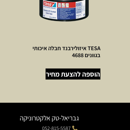
TESA איזולירבנד חבלה איכותי
בגוונים 4688
הוספה להצעת מחיר
גבריאל-טק אלקטרוניקה
052-815-5587