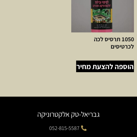
1050 תרסיס לכה
לכרטיסים
הוספה להצעת מחיר
גבריאל-טק אלקטרוניקה
052-815-5587