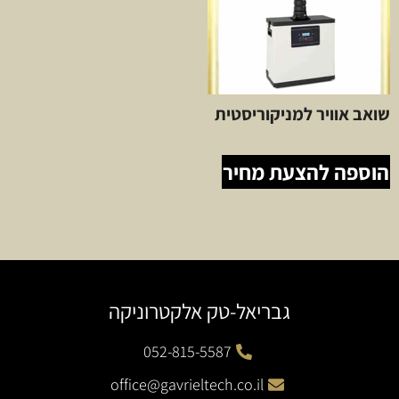
שואב אוויר למניקוריסטית
הוספה להצעת מחיר
גבריאל-טק אלקטרוניקה
052-815-5587
office@gavrieltech.co.il