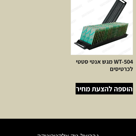
WT-504 מגש אנטי סטטי
לכרטיסים
הוספה להצעת מחיר