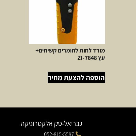
מודד לחות לחומרים קשיחים+
עץ ZI-7848
הוספה להצעת מחיר
גבריאל-טק אלקטרוניקה
052-815-5587