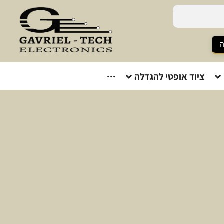
ה
ציוד אופטי להגדלה
···