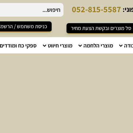
8
1
5
-
5
5
8
7
ני:
כניסת משתמש / הרשמ
סל מוצרים ובקשת הצעת מחיר
ודה
מוצרי הלחמה
מוצרי חיווט
ספקי כח ומודדים