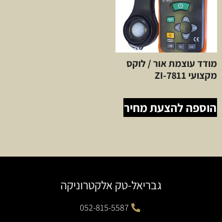
מודד עוצמת אור / לוקס
מקצועי ZI-7811
הוספה להצעת מחיר
גבריאל-טק אלקטרוניקה
052-815-5587