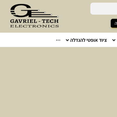
ה
ציוד אופטי להגדלה
···