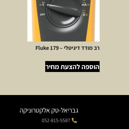
רב מודד דיגיטלי – Fluke 179
הוספה להצעת מחיר
גבריאל-טק אלקטרוניקה
052-815-5587