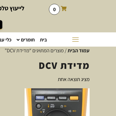
לייעוץ
טלפו
0
בית
חומרים
כלי עב
עמוד הבית
/ מוצרים המתויגים “מדידת DCV”
מדידת DCV
מציג תוצאה אחת