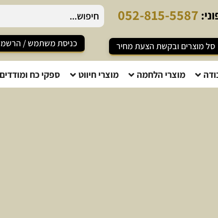
0
5
2
-
8
1
5
-
5
5
8
7
ני:
כניסת משתמש / הרשמ
סל מוצרים ובקשת הצעת מחיר
ודה
מוצרי הלחמה
מוצרי חיווט
ספקי כח ומודדים