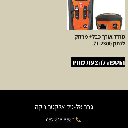
מודד אורך כבל+ מרחק
לנתק ZI-2300
הוספה להצעת מחיר
גבריאל-טק אלקטרוניקה
052-815-5587