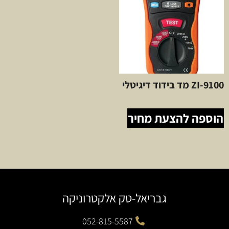
ZI-9100 מד בידוד דיגיטלי
הוספה להצעת מחיר
גבריאל-טק אלקטרוניקה
052-815-5587