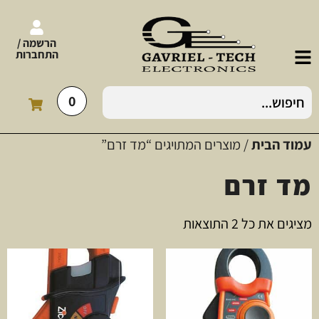
הרשמה /
התחברות
0
עמוד הבית
/ מוצרים המתויגים “מד זרם”
מד זרם
מציגים את כל ⁦2⁩ התוצאות