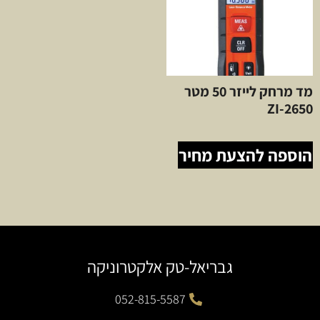
מד מרחק לייזר 50 מטר
ZI-2650
הוספה להצעת מחיר
גבריאל-טק אלקטרוניקה
052-815-5587