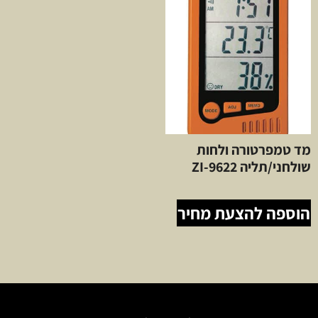
מד טמפרטורה ולחות
שולחני/תליה ZI-9622
הוספה להצעת מחיר