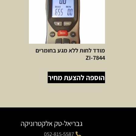
מודד לחות ללא מגע בחומרים
ZI-7844
הוספה להצעת מחיר
גבריאל-טק אלקטרוניקה
052-815-5587