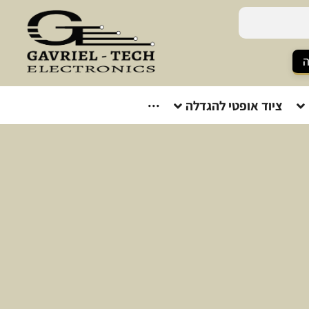
ה
ציוד אופטי להגדלה
···