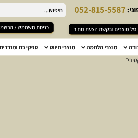
0
5
2
-
8
1
5
-
5
5
8
7
ני:
כניסת משתמש / הרשמ
סל מוצרים ובקשת הצעת מחיר
ודה
מוצרי הלחמה
מוצרי חיווט
ספקי כח ומודדים
טיבי”