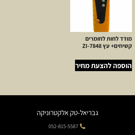
מודד לחות לחומרים
קשיחים+ עץ ZI-7848
הוספה להצעת מחיר
גבריאל-טק אלקטרוניקה
052-815-5587