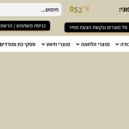
5
1
2
-
0
5
ני:
8
-
כניסת משתמש / הרשמ
סל מוצרים ובקשת הצעת מחיר
ודה
מוצרי הלחמה
מוצרי חיווט
ספקי כח ומודדים