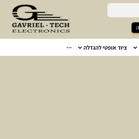
ה
ציוד אופטי להגדלה
···