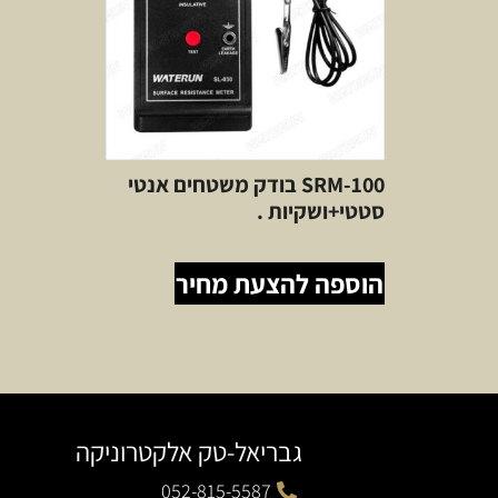
SRM-100 בודק משטחים אנטי
סטטי+ושקיות .
הוספה להצעת מחיר
גבריאל-טק אלקטרוניקה
052-815-5587