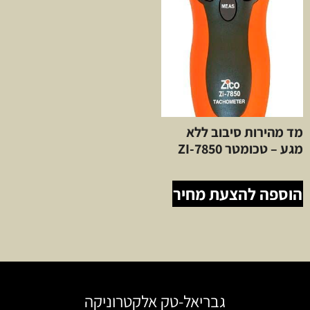
מד מהירות סיבוב ללא
מגע – טכומטר ZI-7850
הוספה להצעת מחיר
גבריאל-טק אלקטרוניקה